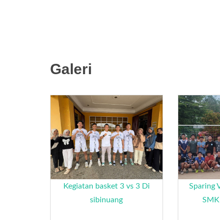
Galeri
Kegiatan basket 3 vs 3 Di
Sparing 
sibinuang
SMKN