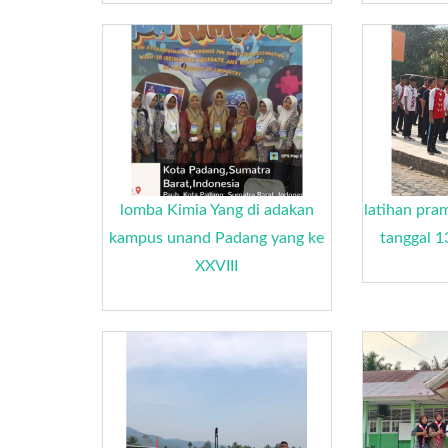
lomba Kimia Yang di adakan
latihan pra
kampus unand Padang yang ke
tanggal 
XXVIII