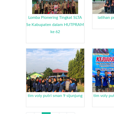
Lomba Pionering Tingkat SLTA
latihan 
Se Kabupaten dalam HUTPRAM
ke 62
tim voly putri sman 9 sijunjung
tim voly pu