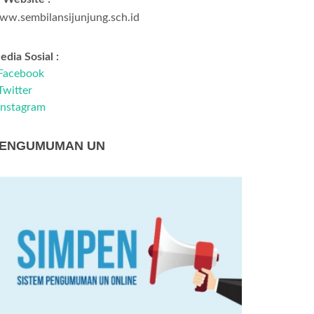
ww.sembilansijunjung.sch.id
dia Sosial :
Facebook
Twitter
Instagram
ENGUMUMAN UN