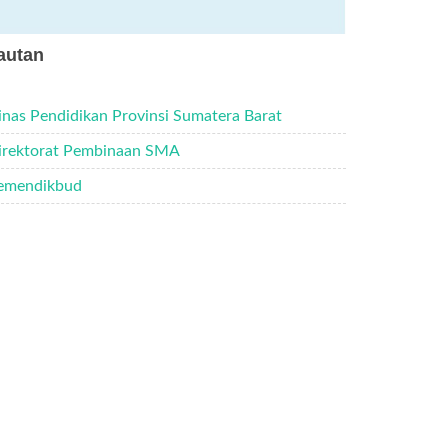
autan
inas Pendidikan Provinsi Sumatera Barat
irektorat Pembinaan SMA
emendikbud