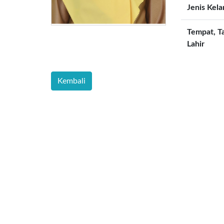
Jenis Kel
Tempat, T
Lahir