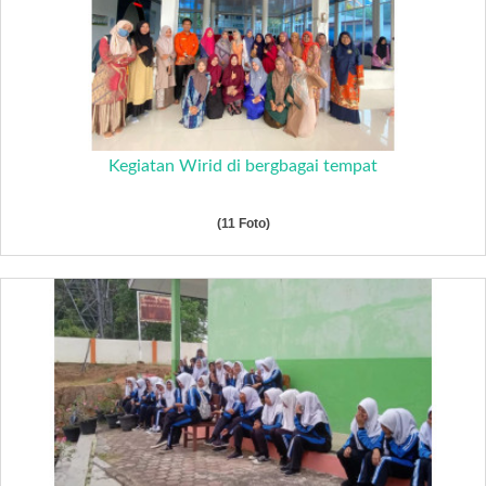
Kegiatan Wirid di bergbagai tempat
(11 Foto)