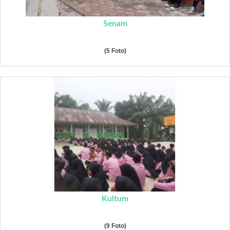
Senam
(5 Foto)
Kultum
(9 Foto)