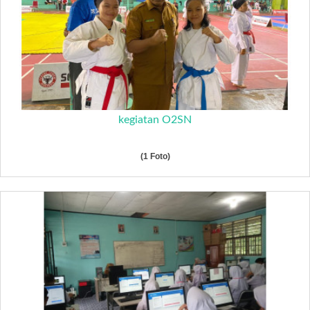
kegiatan O2SN
(1 Foto)