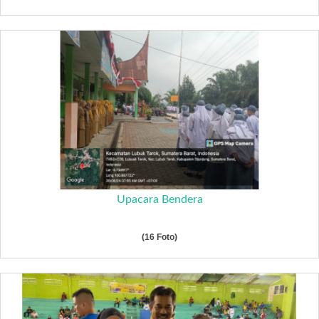
Upacara Bendera
(16 Foto)