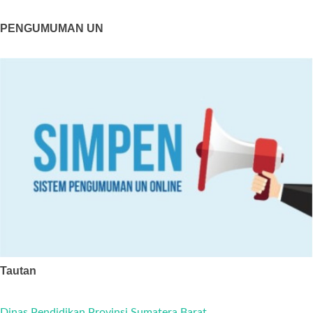
PENGUMUMAN UN
Tautan
Dinas Pendidikan Provinsi Sumatera Barat