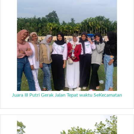
Juara III Putri Gerak Jalan Tepat waktu SeKecamatan