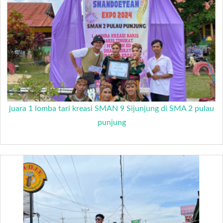
juara 1 lomba tari kreasi SMAN 9 Sijunjung di SMA 2 pulau
punjung