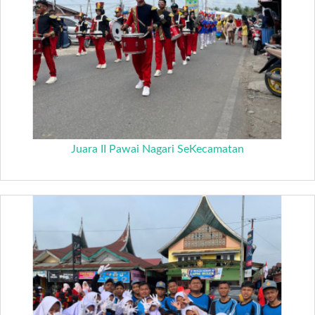
Juara II Pawai Nagari SeKecamatan