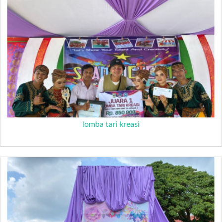
lomba tari kreasi