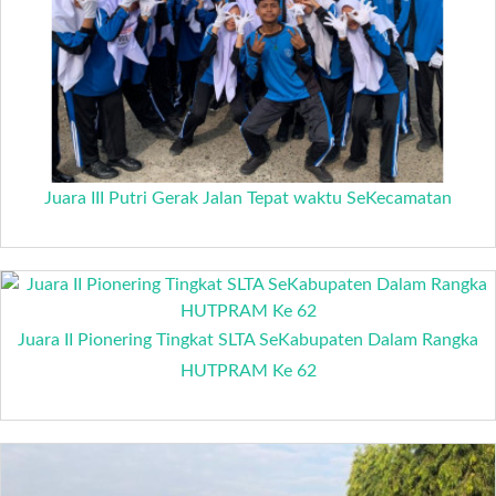
Juara III Putri Gerak Jalan Tepat waktu SeKecamatan
Juara II Pionering Tingkat SLTA SeKabupaten Dalam Rangka
HUTPRAM Ke 62