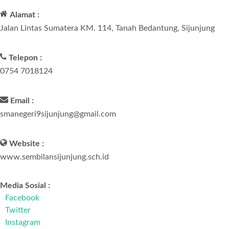
Alamat :
Jalan Lintas Sumatera KM. 114, Tanah Bedantung, Sijunjung
Telepon :
0754 7018124
Email :
smanegeri9sijunjung@gmail.com
Website :
www.sembilansijunjung.sch.id
Media Sosial :
Facebook
Twitter
Instagram